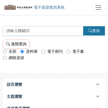
電子資源查詢系統
開南大學圖書館電子資源查詢系統
跳到主要內容
:::
:::
查詢
進階查詢
全部
資料庫
電子期刊
電子書
查詢模式：
網路資源
語言瀏覽
主題瀏覽