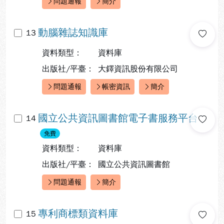
問題通報
簡介
快速連結：
動腦雜誌知識庫
13
資料類型：
資料庫
出版社/平臺：
大鐸資訊股份有限公司
問題通報
帳密資訊
簡介
快速連結：
國立公共資訊圖書館電子書服務平台
14
免費
資料類型：
資料庫
出版社/平臺：
國立公共資訊圖書館
問題通報
簡介
快速連結：
專利商標類資料庫
15