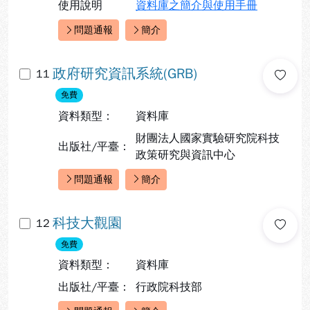
使用說明
資料庫之簡介與使用手冊
問題通報
簡介
快速連結：
政府研究資訊系統(GRB)
11
免費
資料類型：
資料庫
財團法人國家實驗研究院科技
出版社/平臺：
政策研究與資訊中心
問題通報
簡介
快速連結：
科技大觀園
12
免費
資料類型：
資料庫
出版社/平臺：
行政院科技部