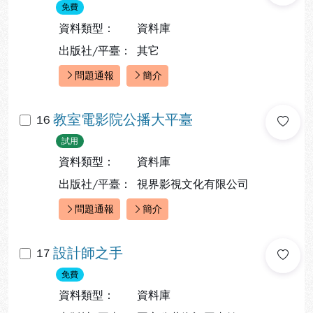
免費
資料類型：
資料庫
出版社/平臺：
其它
問題通報
簡介
快速連結：
教室電影院公播大平臺
16
試用
資料類型：
資料庫
出版社/平臺：
視界影視文化有限公司
問題通報
簡介
快速連結：
設計師之手
17
免費
資料類型：
資料庫