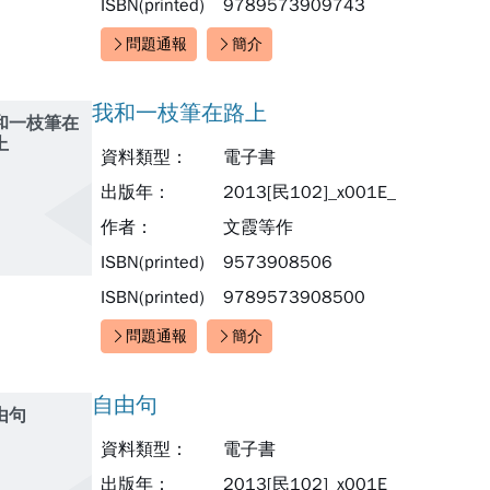
ISBN(printed)
9789573909743
問題通報
簡介
快速連結：
我和一枝筆在路上
和一枝筆在
上
資料類型：
電子書
出版年：
2013[民102]_x001E_
作者：
文霞等作
ISBN(printed)
9573908506
ISBN(printed)
9789573908500
問題通報
簡介
快速連結：
自由句
由句
資料類型：
電子書
出版年：
2013[民102]_x001E_