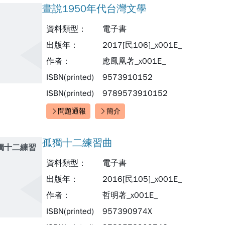
畫說1950年代台灣文學
資料類型：
電子書
出版年：
2017[民106]_x001E_
作者：
應鳳凰著_x001E_
ISBN(printed)
9573910152
ISBN(printed)
9789573910152
問題通報
簡介
快速連結：
孤獨十二練習曲
獨十二練習
資料類型：
電子書
出版年：
2016[民105]_x001E_
作者：
哲明著_x001E_
ISBN(printed)
957390974X