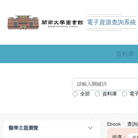
跳到主要內容
:::
:::
電子資源查詢系統
開南大學圖書館電子資
資料庫
全部
資料庫
電
查詢模式：
Ebook
查詢
醫學主題瀏覽
排序：