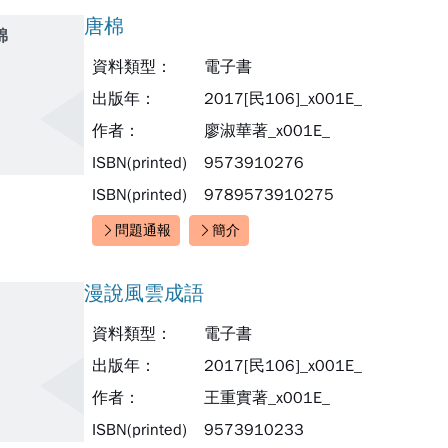
唐棉
棉
資料類型：
電子書
出版年：
2017[民106]_x001E_
作者：
廖淑華著_x001E_
ISBN(printed)
9573910276
ISBN(printed)
9789573910275
問題通報
簡介
快速連結：
漫說風雲成語
資料類型：
電子書
出版年：
2017[民106]_x001E_
作者：
王重實著_x001E_
ISBN(printed)
9573910233