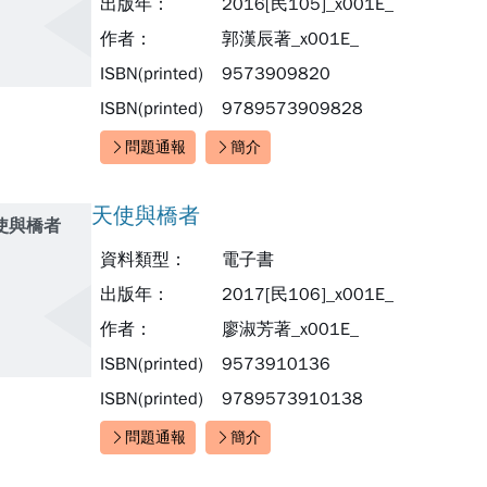
出版年：
2016[民105]_x001E_
作者：
郭漢辰著_x001E_
ISBN(printed)
9573909820
ISBN(printed)
9789573909828
問題通報
簡介
快速連結：
天使與橋者
使與橋者
資料類型：
電子書
出版年：
2017[民106]_x001E_
作者：
廖淑芳著_x001E_
ISBN(printed)
9573910136
ISBN(printed)
9789573910138
問題通報
簡介
快速連結：