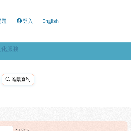
問題
登入
English
人化服務
進階查詢
/
7353