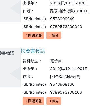
出版年：
2013[民102]_x001E_
作者：
路寒袖詩.攝影_x001E_
ISBN(printed)
9573909049
ISBN(printed)
9789573909040
問題通報
簡介
快速連結：
扶桑書物語
桑書物語
資料類型：
電子書
出版年：
2012[民101]_x001E_
作者：
[河合榮治郎等作]
ISBN(printed)
9573908166
ISBN(printed)
9789573908166
問題通報
簡介
快速連結：