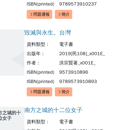
ISBN(printed)
9789573910237
問題通報
簡介
快速連結：
毀滅與永生。台灣
資料類型：
電子書
出版年：
2019[民108]_x001E_
作者：
洪宗賢著_x001E_
ISBN(printed)
9573910896
ISBN(printed)
9789573910893
問題通報
簡介
快速連結：
南方之城的十二位女子
方之城的十
位女子
資料類型：
電子書