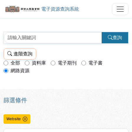
電子資源查詢系統
開南大學圖書館電子資源查詢系統
跳到主要內容
:::
:::
查詢
進階查詢
全部
資料庫
電子期刊
電子書
查詢模式：
網路資源
篩選條件
Website