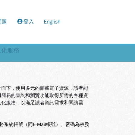
問題
登入
English
人化服務
介面下，使用多元的館藏電子資源，讀者能
用簡易的查詢和瀏覽功能取得所需的各種資
人化服務，以滿足讀者資訊需求和閱讀需
校務系統帳號（同E-Mail帳號）、密碼為校務