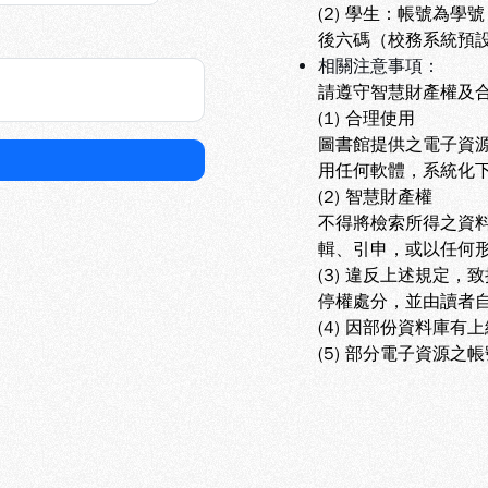
(2) 學生
：帳號為學號
後六碼（校務系統預
相關注意事項：
請遵守智慧財產權及
(1) 合理使用
圖書館提供之電子資
用任何軟體，系統化
(2) 智慧財產權
不得將檢索所得之資
輯、引申，或以任何
(3) 違反上述規定
停權處分，並由讀者
(4) 因部份資料庫
(5) 部分電子資源