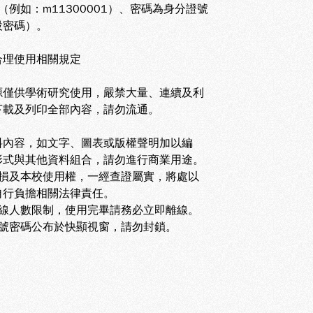
（例如：m11300001）、密碼為身分證號
設密碼）
。
合理使用相關規定
源僅供學術研究使用，嚴禁大量、連續及利
下載及列印全部內容，請勿流通。
料內容，如文字、圖表或版權聲明加以編
形式與其他資料組合，請勿進行商業用途。
，致損及本校使用權，一經查證屬實，將處以
自行負擔相關法律責任。
有上線人數限制，使用完畢請務必立即離線。
之帳號密碼公布於快顯視窗，請勿封鎖。