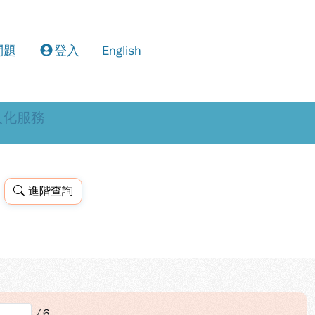
問題
登入
English
人化服務
進階查詢
/
6