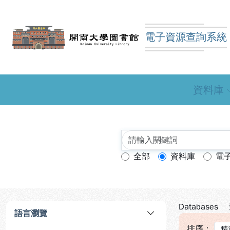
跳到主要內容
:::
:::
電子資源查詢系統
開南大學圖書館電子資
資料庫
全部
資料庫
電
查詢模式：
Databases
語言瀏覽
排序：