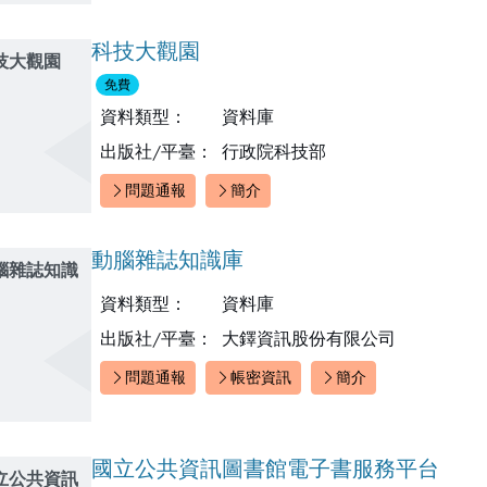
科技大觀園
技大觀園
免費
資料類型：
資料庫
出版社/平臺：
行政院科技部
問題通報
簡介
快速連結：
動腦雜誌知識庫
腦雜誌知識
資料類型：
資料庫
出版社/平臺：
大鐸資訊股份有限公司
問題通報
帳密資訊
簡介
快速連結：
國立公共資訊圖書館電子書服務平台
立公共資訊