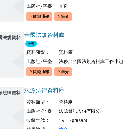
出版社/平臺：
其它
問題通報
簡介
快速連結：
全國法規資料庫
國法規資料
免費
資料類型：
資料庫
出版社/平臺：
法務部全國法規資料庫工作小組
問題通報
簡介
快速連結：
法源法律資料庫
源法律資料
資料類型：
資料庫
出版社/平臺：
法源資訊股份有限公司
收錄年代：
1911-present