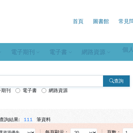
首頁
圖書館
常見
源查詢系統
個
電子期刊
電子書
網路資源
查詢
子期刊
電子書
網路資源
查詢結果:
111
筆資料
每頁顯示：
頁數：