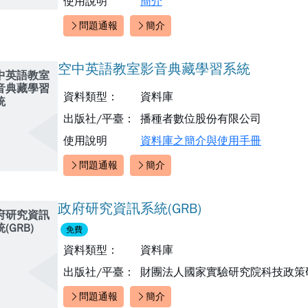
使用說明
簡介
問題通報
簡介
快速連結：
空中英語教室影音典藏學習系統
中英語教室
音典藏學習
資料類型：
資料庫
統
出版社/平臺：
播種者數位股份有限公司
使用說明
資料庫之簡介與使用手冊
問題通報
簡介
快速連結：
政府研究資訊系統(GRB)
府研究資訊
(GRB)
免費
資料類型：
資料庫
出版社/平臺：
財團法人國家實驗研究院科技政策
問題通報
簡介
快速連結：