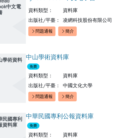
Read
ook中文電
資料類型：
資料庫
書
出版社/平臺：
凌網科技股份有限公司
問題通報
簡介
快速連結：
中山學術資料庫
山學術資料
免費
資料類型：
資料庫
出版社/平臺：
中國文化大學
問題通報
簡介
快速連結：
中華民國專利公報資料庫
華民國專利
報資料庫
免費
資料類型：
資料庫