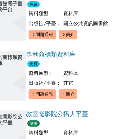
書館電子書
免費
務平台
資料類型：
資料庫
出版社/平臺：
國立公共資訊圖書館
問題通報
簡介
快速連結：
專利商標類資料庫
利商標類資
庫
免費
資料類型：
資料庫
出版社/平臺：
其它
問題通報
簡介
快速連結：
教室電影院公播大平臺
室電影院公
大平臺
試用
資料類型：
資料庫