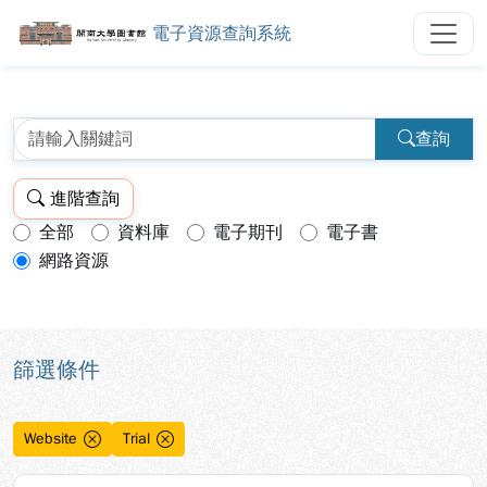
電子資源查詢系統
開南大學圖書館電子資源查詢系統
跳到主要內容
:::
:::
查詢
進階查詢
全部
資料庫
電子期刊
電子書
查詢模式：
網路資源
篩選條件
Website
Trial